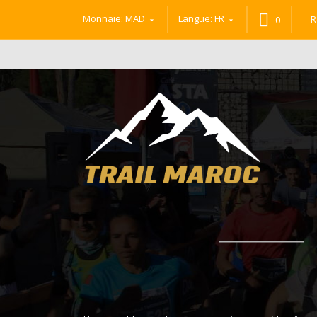
Monnaie:
MAD
Langue:
FR
0