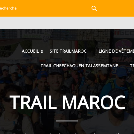

ACCUEIL
SITE TRAILMAROC
LIGNE DE VÊTEM
TRAIL CHEFCHAOUEN TALASSEMTANE
T
TRAIL MAROC